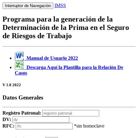
IMSS
Interruptor de Navegación
Programa para la generación de la
Determinación de la Prima en el Seguro
de Riesgos de Trabajo
Manual de Usuario 2022
Descarga Aquí la Plantilla para la Relación De
Casos
V 1.0 2022
Datos Generales
Registro Patronal:
DV:
RFC:
*sin homoclave